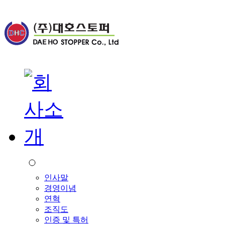
인사말
경영이념
연혁
조직도
인증 및 특허