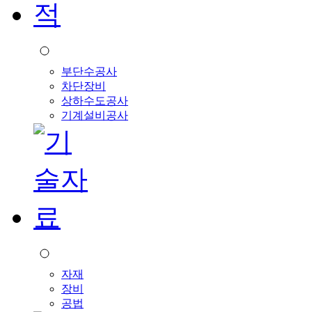
부단수공사
차단장비
상하수도공사
기계설비공사
자재
장비
공법